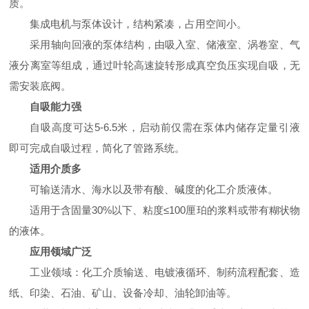
质。 ‌
集成电机与泵体设计，结构紧凑，占用空间小。 ‌
采用轴向回液的泵体结构，由吸入室、储液室、涡卷室、气
液分离室等组成，通过叶轮高速旋转形成真空负压实现自吸，无
需安装底阀。 ‌
‌自吸能力强
自吸高度可达5-6.5米，启动前仅需在泵体内储存定量引液
即可完成自吸过程，简化了管路系统。 ‌
‌适用介质多
可输送清水、海水以及带有酸、碱度的化工介质液体。 ‌
适用于含固量30%以下、粘度≤100厘珀的浆料或带有糊状物
的液体。 ‌
‌应用领域广泛
‌工业领域‌：化工介质输送、电镀液循环、制药流程配套、造
纸、印染、石油、矿山、设备冷却、油轮卸油等。 ‌