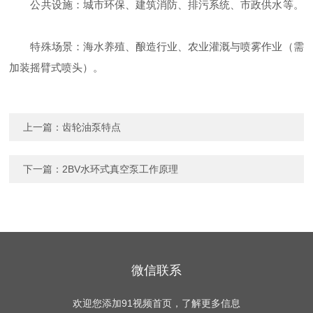
‌公共设施‌：城市环保、建筑消防、排污系统、市政供水等。
‌特殊场景‌：海水养殖、酿造行业、农业灌溉与喷雾作业（需
加装摇臂式喷头）。
上一篇：
齿轮油泵特点
下一篇：
2BV水环式真空泵工作原理
微信联系
欢迎您添加91视频首页，了解更多信息