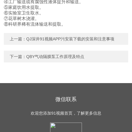
④工厂输送或有腐蚀性液体提升和输送。
⑤家庭饮用水提取。
⑥实验室卫生取水。
⑦花草树木浇灌。
⑧科研界稀有流体输送和提取。
上一篇：
QJ深井91视频APP污安装下载的安装和注意事项
下一篇：
QBY气动隔膜泵工作原理及特点
微信联系
欢迎您添加91视频首页，了解更多信息