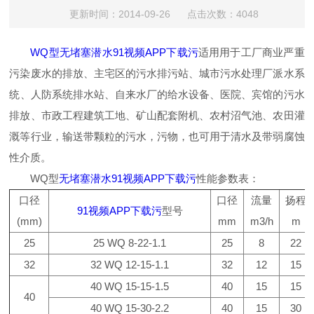
更新时间：2014-09-26 点击次数：4048
WQ型无堵塞潜水91视频APP下载污
适用用于工厂商业严重
污染废水的排放、主宅区的污水排污站、城市污水处理厂派水系
统、人防系统排水站、自来水厂的给水设备、医院、宾馆的污水
排放、市政工程建筑工地、矿山配套附机、农村沼气池、农田灌
溉等行业，输送带颗粒的污水，污物，也可用于清水及带弱腐蚀
性介质。
WQ型
无堵塞潜水91视频APP下载污
性能参数表：
口径
口径
流量
扬程
91视频APP下载污
型号
(mm)
mm
m3/h
m
25
25 WQ 8-22-1.1
25
8
22
32
32 WQ 12-15-1.1
32
12
15
40 WQ 15-15-1.5
40
15
15
40
40 WQ 15-30-2.2
40
15
30