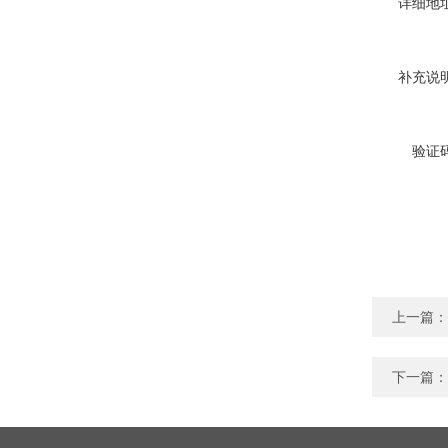
详细地址
补充说明
验证码
上一篇：
下一篇：