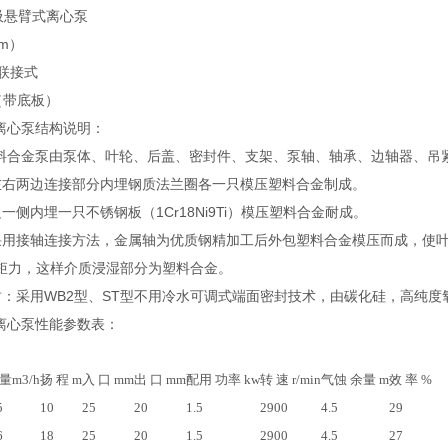
单吸悬臂式离心泵
（m）
架联接式
式（带底板）
心泵结构说明：
泵由泵体、叶轮、后盖、密封件、支架、泵轴、轴承、边轴器、吊紧螺栓
：左右两边连接部分内埋钢质法兰圈各一只模压塑料合金制成。
后盖右边一侧内埋一只不锈钢板（1Cr18Ni9Ti）模压塑料合金耐成。
轮：采用接轴连接方法，金属轴为优质钢精加工后外包塑料合金模压而成
，这样介质浸湿部分为塑料合金。
密封：采用WB2型、ST型不用冷水可调式端面密封技术，由碳化硅，高纯度氧
心泵性能参数表：
量m3/h
扬 程 m
入 口 mm
出 口 mm
配用 功率 kw
转 速 r/min
气蚀 余量 m
效 率 %
5
10
25
20
1.5
2900
4.5
29
6
18
25
20
1.5
2900
4.5
27