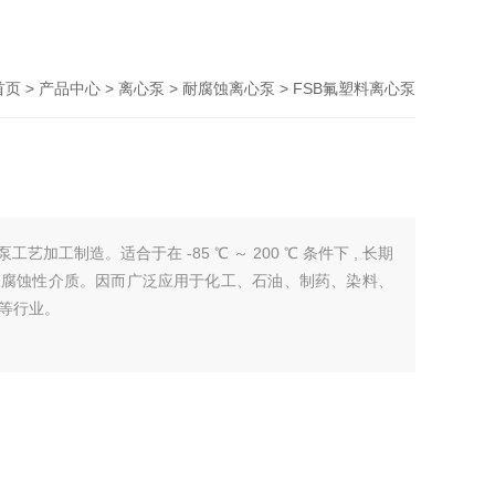
首页
>
产品中心
>
离心泵
>
耐腐蚀离心泵
> FSB氟塑料离心泵
加工制造。适合于在 -85 ℃ ～ 200 ℃ 条件下 , 长期
性介质。因而广泛应用于化工、石油、制药、染料、
品等行业。