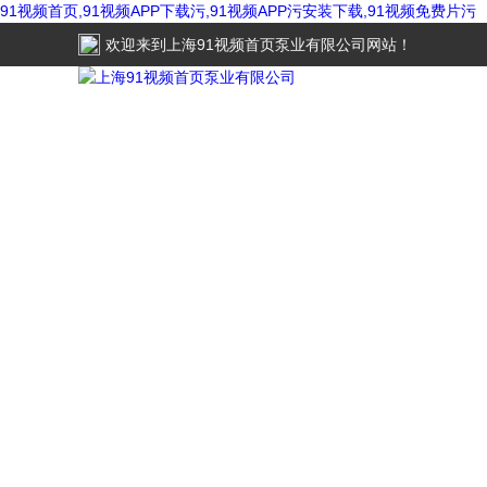
91视频首页,91视频APP下载污,91视频APP污安装下载,91视频免费片污
欢迎来到
上海91视频首页泵业有限公司
网站！