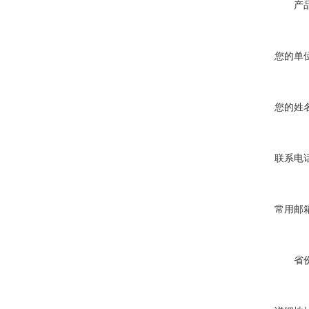
产品
您的单位
您的姓名
联系电话
常用邮箱
省份