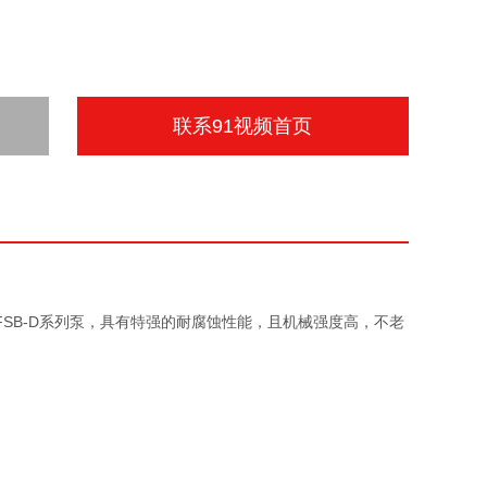
联系91视频首页
列泵，具有特强的耐腐蚀性能，且机械强度高，不老