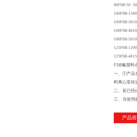
80FSB-50
50
100FSB-15
80
100FSB-30
10
100FSB-40
10
100FSB-50
10
125FSB-12
90
125FSB-40
15
FSB氟塑料
一、
料离心泵转速
二、若
三
产品咨