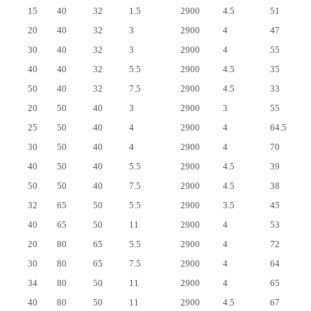
15
40
32
1.5
2900
4.5
51
20
40
32
3
2900
4
47
30
40
32
3
2900
4
55
40
40
32
5.5
2900
4.5
35
50
40
32
7.5
2900
4.5
33
20
50
40
3
2900
3
55
25
50
40
4
2900
4
64.5
30
50
40
4
2900
4
70
40
50
40
5.5
2900
4.5
39
50
50
40
7.5
2900
4.5
38
32
65
50
5.5
2900
3.5
45
40
65
50
11
2900
4
53
20
80
65
5.5
2900
4
72
30
80
65
7.5
2900
4
64
34
80
50
11
2900
4
65
40
80
50
11
2900
4.5
67