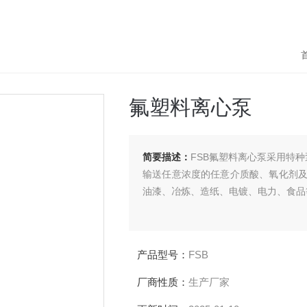
氟塑料离心泵
简要描述：
FSB氟塑料离心泵采用特种泵工艺
输送任意浓度的任意介质酸、氧化剂及腐蚀
油漆、冶炼、造纸、电镀、电力、食
产品型号：
FSB
厂商性质：
生产厂家