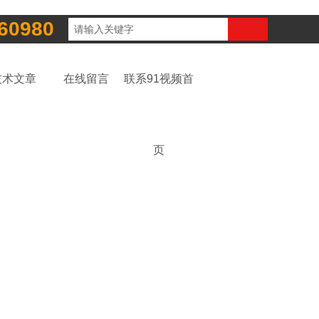
60980
技术文章
在线留言
联系91视频首
页